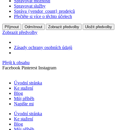
Spravovat možnosti
Spravovat služby
Správa {vendor_count} prodejců
Přečtěte si více o těchto účelech
Příjmout
Odmítnout
Zobrazit předvolby
Uložit předvolby
Zobrazit předvolby
Zásady ochrany osobních údajů
Přejít k obsahu
Facebook
Pinterest
Instagram
Úvodní stránka
Ke stažení
Blog
Můj příběh
Napište mi
Úvodní stránka
Ke stažení
Blog
Můj příběh