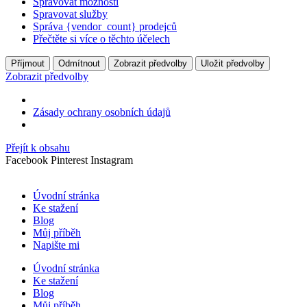
Spravovat možnosti
Spravovat služby
Správa {vendor_count} prodejců
Přečtěte si více o těchto účelech
Příjmout
Odmítnout
Zobrazit předvolby
Uložit předvolby
Zobrazit předvolby
Zásady ochrany osobních údajů
Přejít k obsahu
Facebook
Pinterest
Instagram
Úvodní stránka
Ke stažení
Blog
Můj příběh
Napište mi
Úvodní stránka
Ke stažení
Blog
Můj příběh