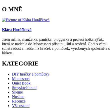
O MNĚ
Klára Horáčková
Jsem máma, manželka, panička, bloggerka a profesí holka ajťák,
která se nadchla do Montessori přístupu, šití a tvoření. Chci s vámi
sdílet radost a nadšení z hraček a pomůcek, vyrobených společně a s
láskou.
KATEGORIE
DIY hračky a pomůcky
Montessori
Quiet Book
Smyslové hraní
Šijeme
Nosíme
Recenze
Vše ostatní