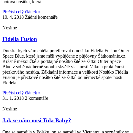
hotová nosítka, která
Přečíst celý článek »
10. 4. 2018
Žádné komentáře
Nosíme
Fidella Fusion
Dneska bych vám chtěla poreferovat o nosítku Fidella Fusion Outer
Space Blue, které jsme měli vypůjčené z půjčovny Šátkománie.cz.
Krásně měkoučké a poddajné nosítko šité ze šátku Outer Space
Blue v sobě nádherně snoubí skvělé vlastnosti šátku a praktičnost
přezkového nosítka. Základní informace a velikosti Nosítko Fidella
Fusion je přezkové nosítko šité ze šátků od německé společnosti
Fiddela.
Přečíst celý článek »
31. 1. 2018
2 komentáře
Nosíme
Jak se nám nosí Tula Baby?
Ona se narodila v Polsku, on se narodil ve Vietnamu a seznámily se