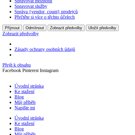
Spravovat možnosti
Spravovat služby
Správa {vendor_count} prodejců
Přečtěte si více o těchto účelech
Příjmout
Odmítnout
Zobrazit předvolby
Uložit předvolby
Zobrazit předvolby
Zásady ochrany osobních údajů
Přejít k obsahu
Facebook
Pinterest
Instagram
Úvodní stránka
Ke stažení
Blog
Můj příběh
Napište mi
Úvodní stránka
Ke stažení
Blog
Můj příběh