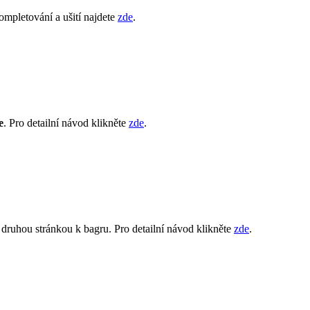
ompletování a ušití najdete
zde
.
e
. Pro detailní návod klikněte
zde
.
je druhou stránkou k bagru. Pro detailní návod klikněte
zde
.