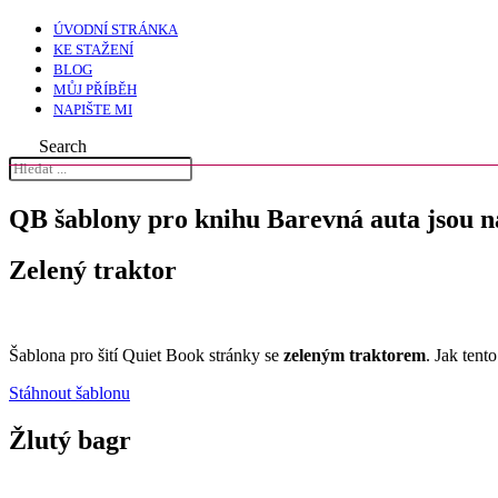
ÚVODNÍ STRÁNKA
KE STAŽENÍ
BLOG
MŮJ PŘÍBĚH
NAPIŠTE MI
Search
QB šablony pro knihu Barevná auta jsou n
Zelený traktor
Šablona pro šití Quiet Book stránky se
zeleným traktorem
. Jak tent
Stáhnout šablonu
Žlutý bagr