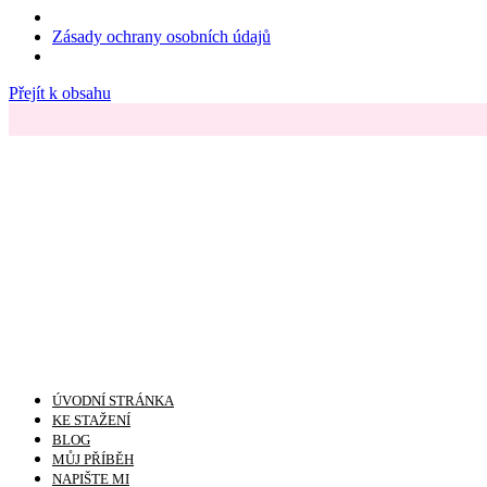
Zásady ochrany osobních údajů
Přejít k obsahu
ÚVODNÍ STRÁNKA
KE STAŽENÍ
BLOG
MŮJ PŘÍBĚH
NAPIŠTE MI