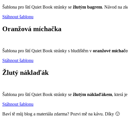
Šablona pro šití Quiet Book stránky se
žlutým bagrem
. Návod na zk
Stáhnout šablonu
Oranžová míchačka
Šablona pro šití Quiet Book stránky s bludištěm v
oranžové míchačc
Stáhnout šablonu
Žlutý náklaďák
Šablona pro šití Quiet Book stránky se
žlutým náklaďákem
, která 
Stáhnout šablonu
Baví tě můj blog a materiála zdarma? Pozvi mě na kávu. Díky 🙂