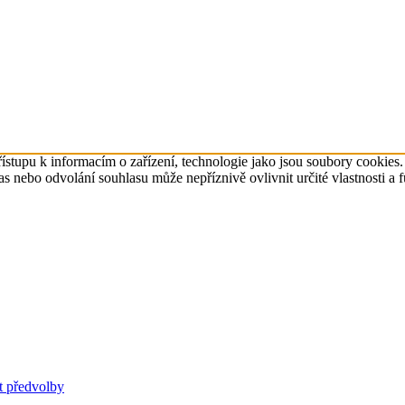
ístupu k informacím o zařízení, technologie jako jsou soubory cookies
 nebo odvolání souhlasu může nepříznivě ovlivnit určité vlastnosti a 
t předvolby