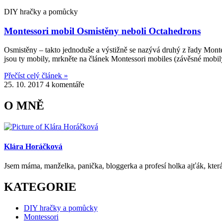
DIY hračky a pomůcky
Montessori mobil Osmistěny neboli Octahedrons
Osmistěny – takto jednoduše a výstižně se nazývá druhý z řady Montes
jsou ty mobily, mrkněte na článek Montessori mobiles (závěsné mobily
Přečíst celý článek »
25. 10. 2017
4 komentáře
O MNĚ
Klára Horáčková
Jsem máma, manželka, panička, bloggerka a profesí holka ajťák, která 
KATEGORIE
DIY hračky a pomůcky
Montessori