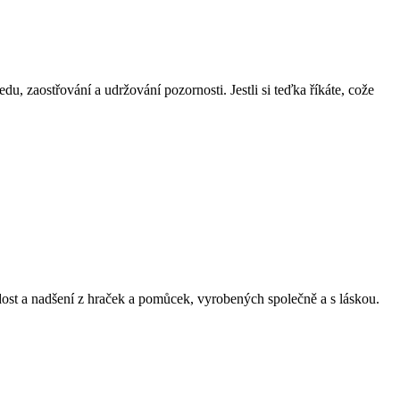
, zaostřování a udržování pozornosti. Jestli si teďka říkáte, cože
radost a nadšení z hraček a pomůcek, vyrobených společně a s láskou.