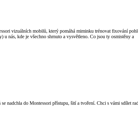
sori vizuálních mobilů, který pomáhá miminku trénovat fixování pohledu
) u nás, kde je všechno shrnuto a vysvětleno. Co jsou ty osmistěny a
se nadchla do Montessori přístupu, šití a tvoření. Chci s vámi sdílet 