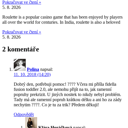
Pokračovat ve čtení »
5. 8. 2026
Roulette is a popular casino game that has been enjoyed by players
all over the world for centuries. In India, roulette is also a beloved
Pokračovat ve čtení »
5. 8. 2026
2 komentáře
Polina
napsal:
11. 10. 2018 (14:20)
Dobrý den, potřebuji pomoc! ???? Včera mi přišla fidella
fusion toddler 2.0, ale nemohu přijít na to, jak ramenní
popruhy prekrizit. U jiných nositek to nikdy nebyl problém.
Tady má ale ramenní popruh krátkou délku a ani ho za zády
nechytim ????. Co je tu za trik? Předem děkuji!
Odpovědět
Klára Horáčková
napsal: