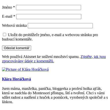
Jméno
*
E-mail
*
Webová stránka
Uložit do prohlížeče jméno, e-mail a webovou stránku pro
budoucí komentáře.
Web používá Akismet ke snížení množství spamu.
Zjistěte, jak jsou
zpracovávány údaje z komentářů.
Klára Horáčková
Jsem máma, manželka, panička, bloggerka a profesí holka ajťák,
která se nadchla do Montessori přístupu, šití a tvoření. Chci s vámi
sdílet radost a nadšení z hraček a pomůcek, vyrobených společně a s
láskou.